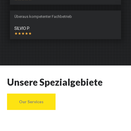
Überaus kompetenter Fachbetrieb
SILVIO P.
★★★★★
Unsere Spezialgebiete
Our Services