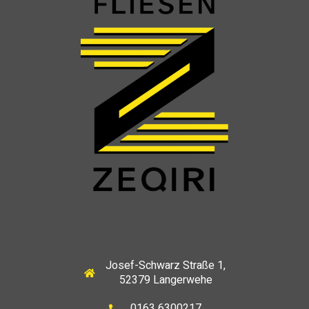
Josef-Schwarz Straße 1,
52379 Langerwehe
0163 6300217